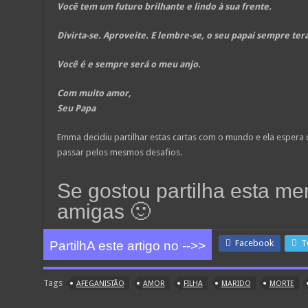
Você tem um futuro brilhante e lindo à sua frente.
Divirta-se. Aproveite. E lembre-se, o seu papai sempre te
Você é e sempre será o meu anjo.
Com muito amor,
Seu Papa
Emma decidiu partilhar estas cartas com o mundo e ela espera
passar pelos mesmos desafios.
Se gostou partilha esta 
amigas 🙂
Facebook
T
PartilhA este artigo no -->>
Tags
AFEGANISTÃO
AMOR
FILHA
MARIDO
MORTE