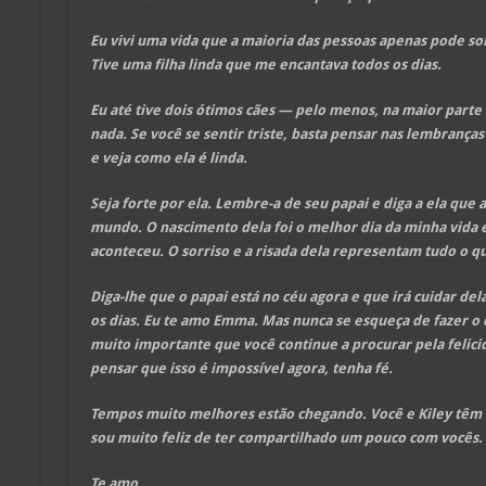
Eu vivi uma vida que a maioria das pessoas apenas pode s
Tive uma filha linda que me encantava todos os dias.
Eu até tive dois ótimos cães — pelo menos, na maior parte
nada. Se você se sentir triste, basta pensar nas lembranças
e veja como ela é linda.
Seja forte por ela. Lembre-a de seu papai e diga a ela que
mundo. O nascimento dela foi o melhor dia da minha vida 
aconteceu. O sorriso e a risada dela representam tudo o 
Diga-lhe que o papai está no céu agora e que irá cuidar del
os dias. Eu te amo Emma. Mas nunca se esqueça de fazer o qu
muito importante que você continue a procurar pela felic
pensar que isso é impossível agora, tenha fé.
Tempos muito melhores estão chegando. Você e Kiley têm 
sou muito feliz de ter compartilhado um pouco com vocês.
Te amo.