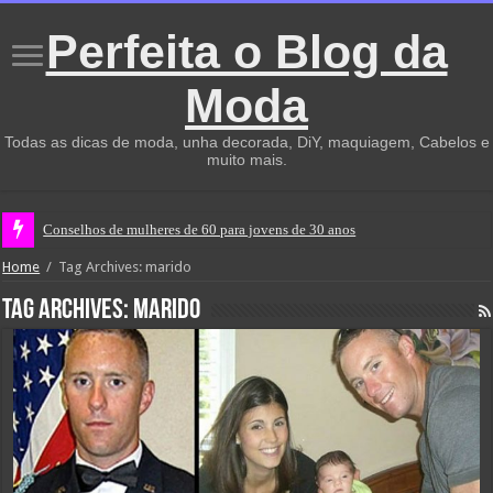
Perfeita o Blog da
Moda
Todas as dicas de moda, unha decorada, DiY, maquiagem, Cabelos e
muito mais.
Conselhos de mulheres de 60 para jovens de 30 anos
Home
/
Tag Archives: marido
Tag Archives:
marido