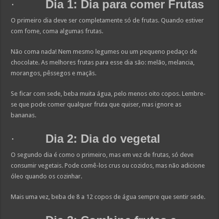
·
Dia 1: Dia para comer Frutas
O primeiro dia deve ser completamente só de frutas. Quando estiver
com fome, coma algumas frutas.
Não coma nada! Nem mesmo legumes ou um pequeno pedaço de
chocolate. As melhores frutas para esse dia são: melão, melancia,
morangos, pêssegos e maçãs.
Se ficar com sede, beba muita água, pelo menos oito copos. Lembre-
se que pode comer qualquer fruta que quiser, mas ignore as
bananas.
·
Dia 2: Dia do vegetal
O segundo dia é como o primeiro, mas em vez de frutas, só deve
consumir vegetais. Pode comê-los crus ou cozidos, mas não adicione
óleo quando os cozinhar.
Mais uma vez, beba de 8 a 12 copos de água sempre que sentir sede.