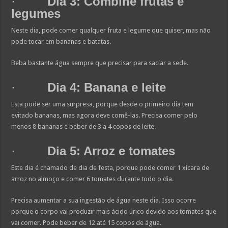
·
Dia 3: Combine frutas e
legumes
Neste dia, pode comer qualquer fruta e legume que quiser, mas não
pode tocar em bananas e batatas.
Beba bastante água sempre que precisar para saciar a sede.
·
Dia 4: Banana e leite
Esta pode ser uma surpresa, porque desde o primeiro dia tem
evitado bananas, mas agora deve comê-las. Precisa comer pelo
menos 8 bananas e beber de 3 a 4 copos de leite.
·
Dia 5: Arroz e tomates
Este dia é chamado de dia de festa, porque pode comer 1 xícara de
arroz no almoço e comer 6 tomates durante todo o dia.
Precisa aumentar a sua ingestão de água neste dia. Isso ocorre
porque o corpo vai produzir mais ácido úrico devido aos tomates que
vai comer. Pode beber de 12 até 15 copos de água.