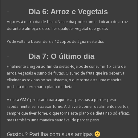
·
Dia 6: Arroz e Vegetais
Aqui está outro dia de festa! Neste dia pode comer 1 xícara de arroz
durante o almoço e escolher qualquer vegetal que goste.
Pode voltar a beber de 8 a 12 copos de água neste dia.
·
Dia 7: O último dia
Finalmente chegou ao fim da dieta! Hoje pode consumir 1 xícara de
arroz, vegetais e sumo de frutas. O sumo de fruta que irá beber vai
eliminar as toxinas no seu sistema, o que torna esta uma maneira
perfeita de terminar o plano de dieta.
A dieta GM é projetada para ajudar as pessoas a perder peso
rapidamente, sem passar fome. A chave é comer os alimentos certos,
sempre que tiver fome, o que torna este plano de dieta não só eficaz,
mas também uma maneira saudável de perder peso.
Gostou? Partilha com suas amigas