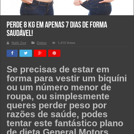
Perde 8 KG em apenas 7 dias de forma
saudável!
Nath Zoe
Dietas
1,410 Views
Se precisas de estar em
forma para vestir um biquíni
ou um número menor de
roupa, ou simplesmente
queres perder peso por
razões de saúde, podes
tentar este fantástico plano
de dieta General Motors