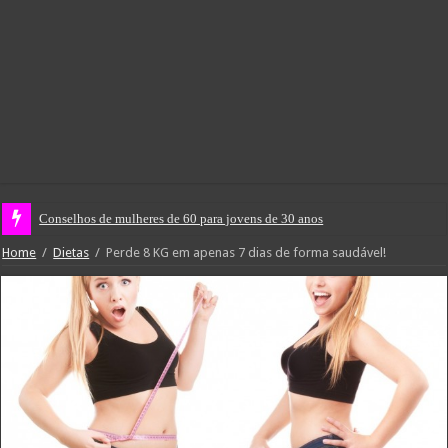
Conselhos de mulheres de 60 para jovens de 30 anos
Home
/
Dietas
/
Perde 8 KG em apenas 7 dias de forma saudável!