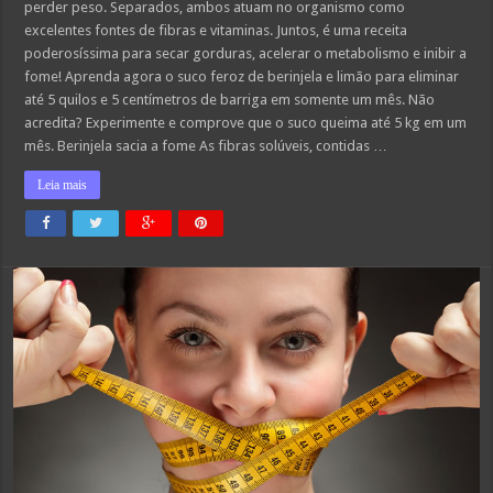
perder peso. Separados, ambos atuam no organismo como
excelentes fontes de fibras e vitaminas. Juntos, é uma receita
poderosíssima para secar gorduras, acelerar o metabolismo e inibir a
fome! Aprenda agora o suco feroz de berinjela e limão para eliminar
até 5 quilos e 5 centímetros de barriga em somente um mês. Não
acredita? Experimente e comprove que o suco queima até 5 kg em um
mês. Berinjela sacia a fome As fibras solúveis, contidas …
Leia mais