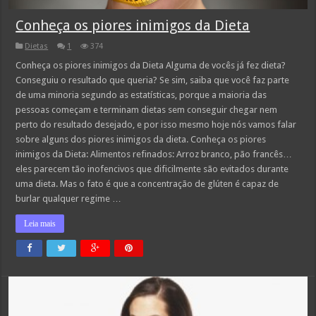
Conheça os piores inimigos da Dieta
Dietas
1
374
Conheça os piores inimigos da Dieta Alguma de vocês já fez dieta?
Conseguiu o resultado que queria? Se sim, saiba que você faz parte
de uma minoria segundo as estatísticas, porque a maioria das
pessoas começam e terminam dietas sem conseguir chegar nem
perto do resultado desejado, e por isso mesmo hoje nós vamos falar
sobre alguns dos piores inimigos da dieta. Conheça os piores
inimigos da Dieta: Alimentos refinados: Arroz branco, pão francês…
eles parecem tão inofencivos que dificilmente são evitados durante
uma dieta. Mas o fato é que a concentração de glúten é capaz de
burlar qualquer regime …
Leia mais