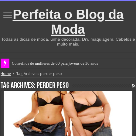
Perfeita o Blog da
Moda
Todas as dicas de moda, unha decorada, DiY, maquiagem, Cabelos e
muito mais.
Conselhos de mulheres de 60 para jovens de 30 anos
Home
/
Tag Archives: perder peso
Tag Archives:
perder peso