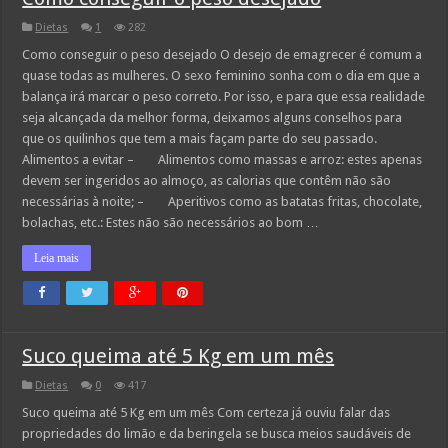
Dietas
1
282
Como conseguir o peso desejado O desejo de emagrecer é comum a
quase todas as mulheres. O sexo feminino sonha com o dia em que a
balança irá marcar o peso correto. Por isso, e para que essa realidade
seja alcançada da melhor forma, deixamos alguns conselhos para
que os quilinhos que tem a mais façam parte do seu passado.
Alimentos a evitar – Alimentos como massas e arroz: estes apenas
devem ser ingeridos ao almoço, as calorias que contêm não são
necessárias à noite; – Aperitivos como as batatas fritas, chocolate,
bolachas, etc.: Estes não são necessários ao bom …
Leia mais
Suco queima até 5 Kg em um mês
Dietas
0
417
Suco queima até 5 Kg em um mês Com certeza já ouviu falar das
propriedades do limão e da beringela se busca meios saudáveis de