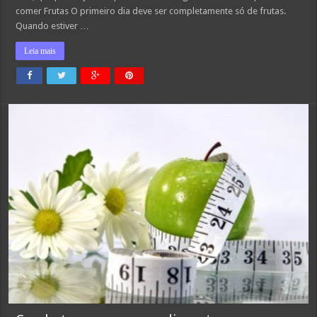
comer Frutas O primeiro dia deve ser completamente só de frutas.
Quando estiver …
Leia mais