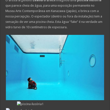
O artista argentino
Leandro Erlich
imaginou uma
piscina ilusória
que parece cheia de água, para uma exposição permanente no
Museu Arte Contemporânea em Kanazawa (Japão), e brinca com a
nossa percepção. O espectador (dentro ou fora da instalação) tem a
sensação de ver uma piscina cheia. Esta água “fake” é na verdade um
vidro turvo de 10 centímetros de espessura.