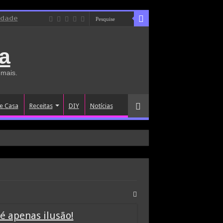
idade
a
 mais.
e Casa
Receitas
DIY
Notícias
é apenas ilusão!