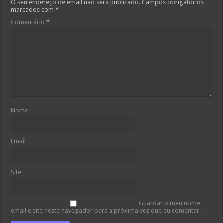
O seu endereço de email não será publicado.
Campos obrigatórios
marcados com
*
Comentário
*
Nome
Email
Site
Guardar o meu nome,
email e site neste navegador para a próxima vez que eu comentar.