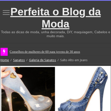
Perfeita o Blog da
Moda
Todas as dicas de moda, unha decorada, DiY, maquiagem, Cabelos e
muito mais.
Conselhos de mulheres de 60 para jovens de 30 anos
Home
/
Sapatos
/
Galeria de Sapatos
/
Salto Alto em Jeans