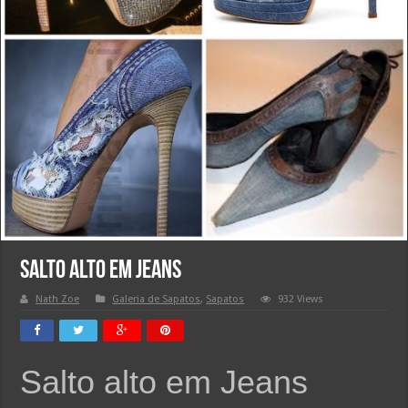
Salto Alto em Jeans
Nath Zoe
Galeria de Sapatos
,
Sapatos
932 Views
Salto alto em Jeans