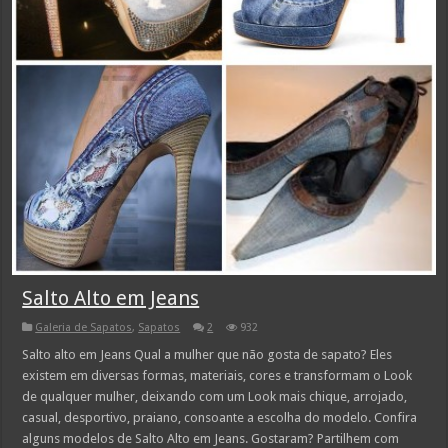
Salto Alto em Jeans
Galeria de Sapatos
,
Sapatos
2
932
Salto alto em Jeans Qual a mulher que não gosta de sapato? Eles
existem em diversas formas, materiais, cores e transformam o Look
de qualquer mulher, deixando com um Look mais chique, arrojado,
casual, desportivo, praiano, consoante a escolha do modelo. Confira
alguns modelos de Salto Alto em Jeans. Gostaram? Partilhem com