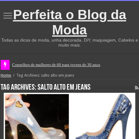
Perfeita o Blog da
Moda
Todas as dicas de moda, unha decorada, DiY, maquiagem, Cabelos e
muito mais.
Conselhos de mulheres de 60 para jovens de 30 anos
Home
/
Tag Archives: salto alto em jeans
Tag Archives:
salto alto em jeans