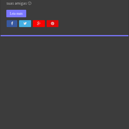
suas amigas 🙂
Leia mais