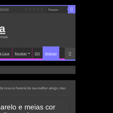
idade
a
 mais.
e Casa
Receitas
DIY
Notícias
de rosa no Funeral de seu melhor amigo, mas
arelo e meias cor