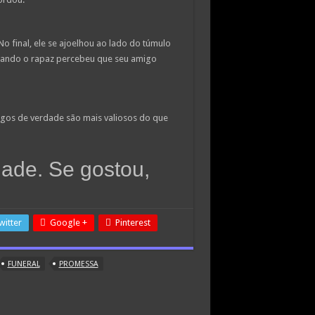
o final, ele se ajoelhou ao lado do túmulo
 Quando o rapaz percebeu que seu amigo
igos de verdade são mais valiosos do que
dade. Se gostou,
witter
Google +
Pinterest
FUNERAL
PROMESSA