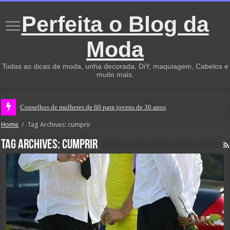
Perfeita o Blog da
Moda
Todas as dicas de moda, unha decorada, DiY, maquiagem, Cabelos e
muito mais.
Conselhos de mulheres de 60 para jovens de 30 anos
Home
/
Tag Archives: cumprir
Tag Archives:
cumprir