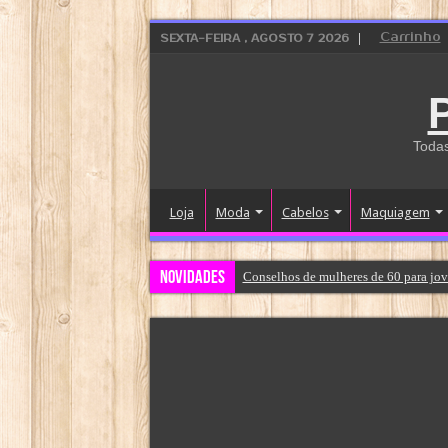
Carrinho
SEXTA-FEIRA , AGOSTO 7 2026
Todas
Loja
Moda
Cabelos
Maquiagem
Novidades
Conselhos de mulheres de 60 para jov