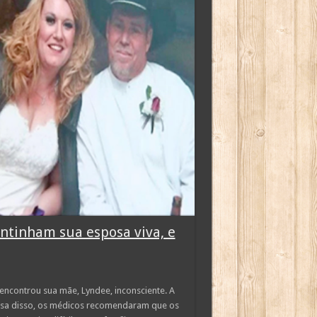
ntinham sua esposa viva, e
encontrou sua mãe, Lyndee, inconsciente. A
ausa disso, os médicos recomendaram que os