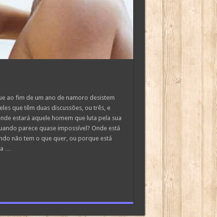
s que ao fim de um ano de namoro desistem
es que têm duas discussões, ou três, e
onde estará aquele homem que luta pela sua
quando parece quase impossível? Onde está
ando não tem o que quer, ou porque está
va …