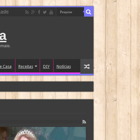
dade
a
 mais.
e Casa
Receitas
DIY
Notícias