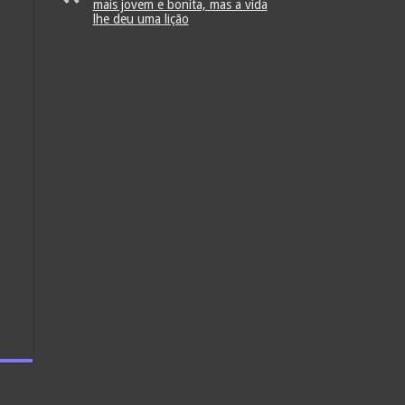
mais jovem e bonita, mas a vida
lhe deu uma lição