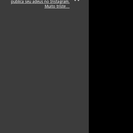
publica seu adeus no Instagram.
Muito triste…