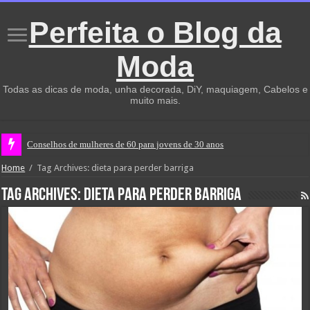
Perfeita o Blog da
Moda
Todas as dicas de moda, unha decorada, DiY, maquiagem, Cabelos e
muito mais.
Conselhos de mulheres de 60 para jovens de 30 anos
Home
/
Tag Archives: dieta para perder barriga
Tag Archives:
dieta para perder barriga