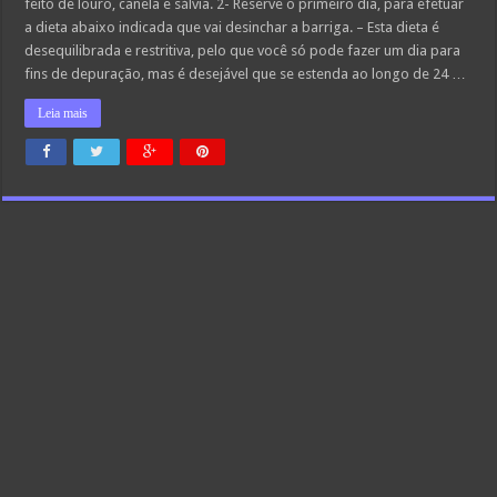
feito de louro, canela e sálvia. 2- Reserve o primeiro dia, para efetuar
a dieta abaixo indicada que vai desinchar a barriga. – Esta dieta é
desequilibrada e restritiva, pelo que você só pode fazer um dia para
fins de depuração, mas é desejável que se estenda ao longo de 24 …
Leia mais