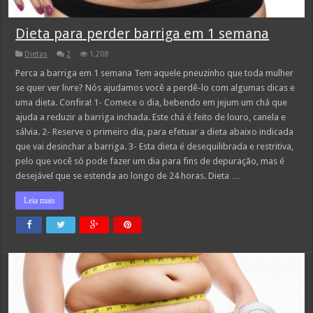
Dieta para perder barriga em 1 semana
Dietas
2
1,208
Perca a barriga em 1 semana Tem aquele pneuzinho que toda mulher
se quer ver livre? Nós ajudamos você a perdê-lo com algumas dicas e
uma dieta. Confira! 1- Comece o dia, bebendo em jejum um chá que
ajuda a reduzir a barriga inchada. Este chá é feito de louro, canela e
sálvia. 2- Reserve o primeiro dia, para efetuar a dieta abaixo indicada
que vai desinchar a barriga. 3- Esta dieta é desequilibrada e restritiva,
pelo que você só pode fazer um dia para fins de depuração, mas é
desejável que se estenda ao longo de 24 horas. Dieta …
Leia mais