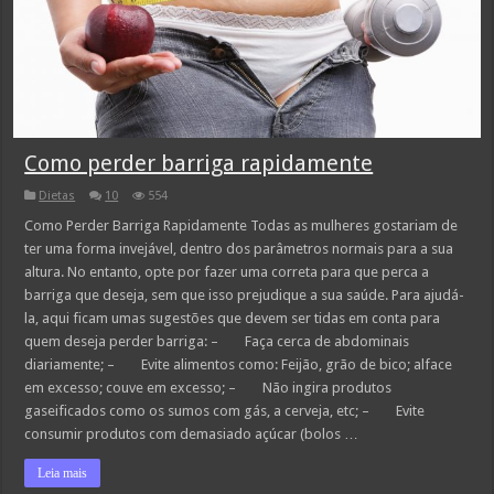
Como perder barriga rapidamente
Dietas
10
554
Como Perder Barriga Rapidamente Todas as mulheres gostariam de
ter uma forma invejável, dentro dos parâmetros normais para a sua
altura. No entanto, opte por fazer uma correta para que perca a
barriga que deseja, sem que isso prejudique a sua saúde. Para ajudá-
la, aqui ficam umas sugestões que devem ser tidas em conta para
quem deseja perder barriga: – Faça cerca de abdominais
diariamente; – Evite alimentos como: Feijão, grão de bico; alface
em excesso; couve em excesso; – Não ingira produtos
gaseificados como os sumos com gás, a cerveja, etc; – Evite
consumir produtos com demasiado açúcar (bolos …
Leia mais