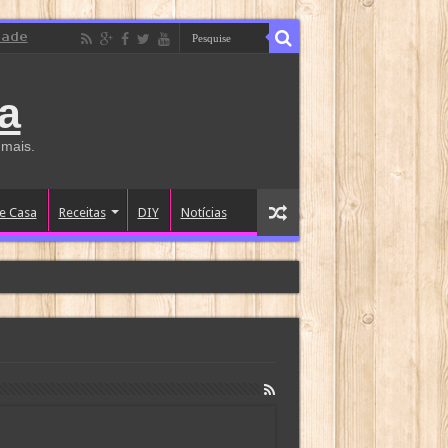
dade
a
 mais.
e Casa
Receitas
DIY
Notícias