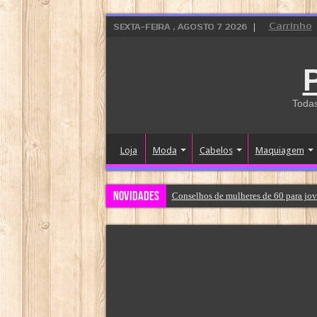
Carrinho
SEXTA-FEIRA , AGOSTO 7 2026
Todas
Loja
Moda
Cabelos
Maquiagem
Novidades
Conselhos de mulheres de 60 para jov