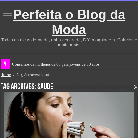
Perfeita o Blog da
Moda
Todas as dicas de moda, unha decorada, DiY, maquiagem, Cabelos e
muito mais.
Conselhos de mulheres de 60 para jovens de 30 anos
Home
/
Tag Archives: saude
Tag Archives:
saude