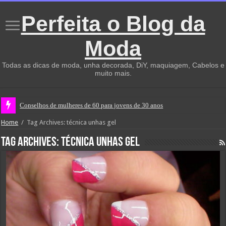
Perfeita o Blog da
Moda
Todas as dicas de moda, unha decorada, DiY, maquiagem, Cabelos e
muito mais.
Conselhos de mulheres de 60 para jovens de 30 anos
Home
/
Tag Archives: técnica unhas gel
Tag Archives:
técnica unhas gel