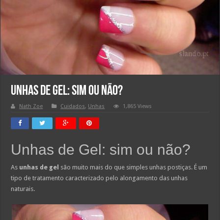
Unhas de Gel: Sim ou Não?
Nath Zoe
Cuidados
,
Unhas
1,865 Views
Unhas de Gel: sim ou não?
As
unhas de gel
são muito mais do que simples unhas postiças. É um
tipo de tratamento caracterizado pelo alongamento das unhas
naturais.