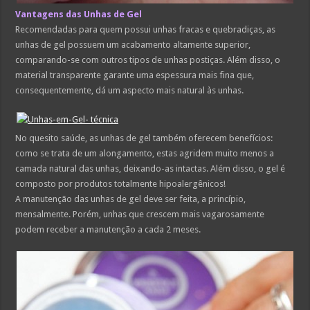
Vantagens das Unhas de Gel
Recomendadas para quem possui unhas fracas e quebradiças, as
unhas de gel possuem um acabamento altamente superior,
comparando-se com outros tipos de unhas postiças. Além disso, o
material transparente garante uma espessura mais fina que,
consequentemente, dá um aspecto mais natural às unhas.
No quesito saúde, as unhas de gel também oferecem benefícios:
como se trata de um alongamento, estas agridem muito menos a
camada natural das unhas, deixando-as intactas. Além disso, o gel é
composto por produtos totalmente hipoalergênicos!
A manutenção das unhas de gel deve ser feita, a princípio,
mensalmente. Porém, unhas que crescem mais vagarosamente
podem receber a manutenção a cada 2 meses.