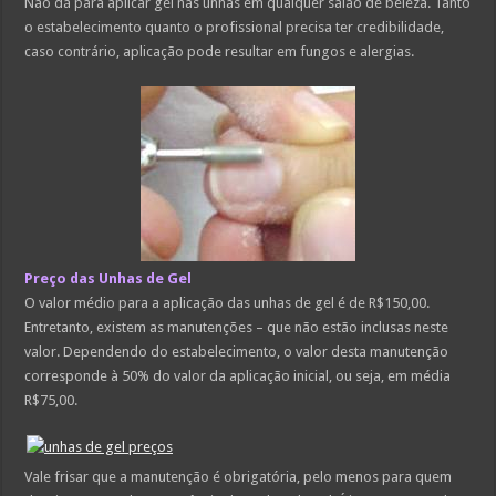
Não dá para aplicar gel nas unhas em qualquer salão de beleza. Tanto
o estabelecimento quanto o profissional precisa ter credibilidade,
caso contrário, aplicação pode resultar em fungos e alergias.
Preço das Unhas de Gel
O valor médio para a aplicação das unhas de gel é de R$150,00.
Entretanto, existem as manutenções – que não estão inclusas neste
valor. Dependendo do estabelecimento, o valor desta manutenção
corresponde à 50% do valor da aplicação inicial, ou seja, em média
R$75,00.
Vale frisar que a manutenção é obrigatória, pelo menos para quem