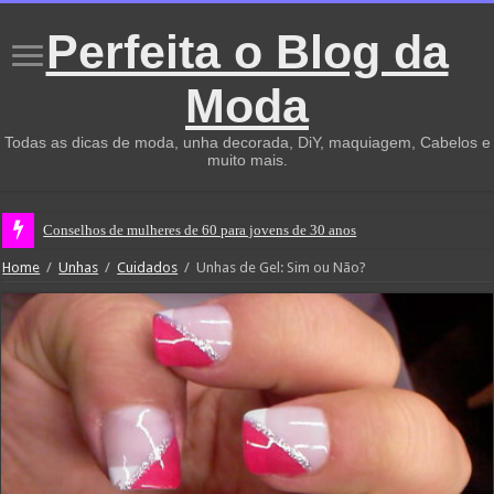
Perfeita o Blog da
Moda
Todas as dicas de moda, unha decorada, DiY, maquiagem, Cabelos e
muito mais.
Conselhos de mulheres de 60 para jovens de 30 anos
Home
/
Unhas
/
Cuidados
/
Unhas de Gel: Sim ou Não?