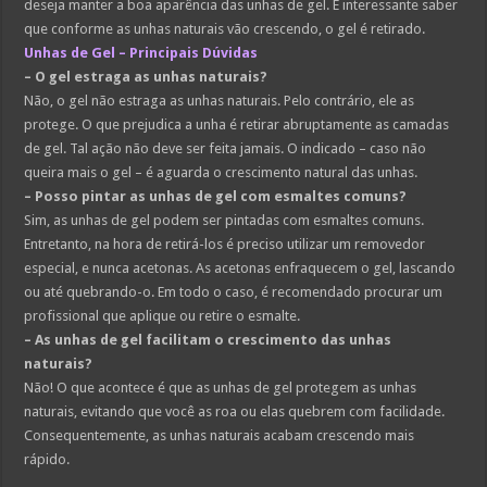
deseja manter a boa aparência das unhas de gel. É interessante saber
que conforme as unhas naturais vão crescendo, o gel é retirado.
Unhas de Gel – Principais Dúvidas
– O gel estraga as unhas naturais?
Não, o gel não estraga as unhas naturais. Pelo contrário, ele as
protege. O que prejudica a unha é retirar abruptamente as camadas
de gel. Tal ação não deve ser feita jamais. O indicado – caso não
queira mais o gel – é aguarda o crescimento natural das unhas.
– Posso pintar as unhas de gel com esmaltes comuns?
Sim, as unhas de gel podem ser pintadas com esmaltes comuns.
Entretanto, na hora de retirá-los é preciso utilizar um removedor
especial, e nunca acetonas. As acetonas enfraquecem o gel, lascando
ou até quebrando-o. Em todo o caso, é recomendado procurar um
profissional que aplique ou retire o esmalte.
– As unhas de gel facilitam o crescimento das unhas
naturais?
Não! O que acontece é que as unhas de gel protegem as unhas
naturais, evitando que você as roa ou elas quebrem com facilidade.
Consequentemente, as unhas naturais acabam crescendo mais
rápido.