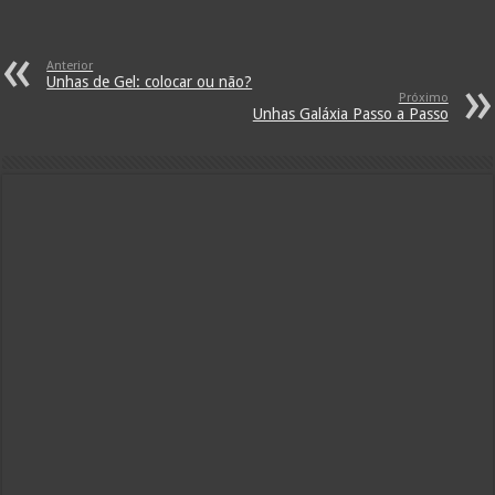
Anterior
Unhas de Gel: colocar ou não?
Próximo
Unhas Galáxia Passo a Passo