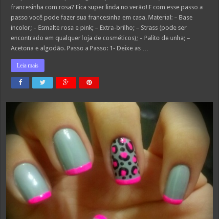
francesinha com rosa? Fica super linda no verão! E com esse passo a
passo você pode fazer sua francesinha em casa. Material: – Base
incolor; – Esmalte rosa e pink; – Extra-brilho; – Strass (pode ser
encontrado em qualquer loja de cosméticos); – Palito de unha; –
Acetona e algodão. Passo a Passo: 1- Deixe as …
Leia mais