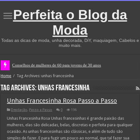
Perfeita o Blog da
Moda
Todas as dicas de moda, unha decorada, DiY, maquiagem, Cabelos e
muito mais.
Conselhos de mulheres de 60 para jovens de 30 anos
Home
/
Tag Archives: unhas francesinha
Tag Archives:
unhas francesinha
Unhas Francesinha Rosa Passo a Passo
Depilação
,
Passo a Passo
0
196
Unhas Francesinha Rosa Unhas francesinhas é grande paixão das
mulheres, elas são delicadas, belas, discretas e perfeita para qualquer
ocasião. As unhas francesinhas são clássicas, e além de tudo são
simples de fazer. E para fugir um pouco ao normal, que tal fazer sua