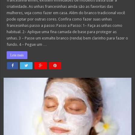
francesinha enfim, existem infinidades de modelos basta usar a
criatividade. As unhas francesinhas ainda são as favoritas das
mulheres, veja como fazer em casa. Além do branco tradicional você
pode optar por outras cores. Confira como fazer suas unhas
francesinhas passo a passo: Passo a Passo: 1– Faça as unhas como
habitual. 2– Aplique uma fina camada de base para proteger as
unhas. 3 – Passe um esmalte branco (renda) bem clarinho para fazer o
fundo. 4 – Pegue um …
Leia mais