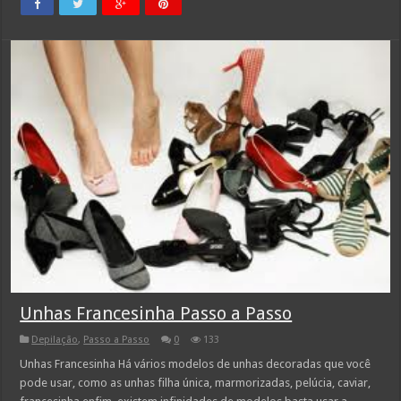
Unhas Francesinha Passo a Passo
Depilação
,
Passo a Passo
0
133
Unhas Francesinha Há vários modelos de unhas decoradas que você
pode usar, como as unhas filha única, marmorizadas, pelúcia, caviar,