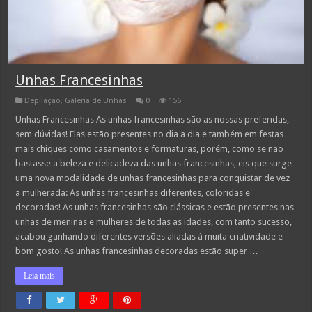
Unhas Francesinhas
Depilação
,
Galeria de Unhas
0
156
Unhas Francesinhas As unhas francesinhas são as nossas preferidas,
sem dúvidas! Elas estão presentes no dia a dia e também em festas
mais chiques como casamentos e formaturas, porém, como se não
bastasse a beleza e delicadeza das unhas francesinhas, eis que surge
uma nova modalidade de unhas francesinhas para conquistar de vez
a mulherada: As unhas francesinhas diferentes, coloridas e
decoradas! As unhas francesinhas são clássicas e estão presentes nas
unhas de meninas e mulheres de todas as idades, com tanto sucesso,
acabou ganhando diferentes versões aliadas à muita criatividade e
bom gosto! As unhas francesinhas decoradas estão super …
Leia mais