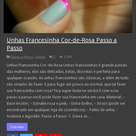
Unhas Francesinha Cor-de-Rosa Passo a
Passo
Passo a Passo
,
Unhas
2
3,904
Unhas Francesinha Cor-de-Rosa Unhas francesinhas é grande paixão
das mulheres, elas são delicadas, belas, discretas e perfeita para
qualquer ocasião. As unhas francesinhas são clássicas, e além de tudo
são simples de fazer. E para fugir um pouco ao normal, que tal fazer
sua francesinha com rosa? Fica super linda no verão! E com esse
passo a passo você pode fazer sua francesinha em casa. Material: –
Base incolor; – Esmalte rosa e pink; – Extra-brilho; – Strass (pode ser
encontrado em qualquer loja de cosméticos); – Palito de unha; –
Acetona e algodão. Passo a Passo: 1- Deixe as …
Leia mais