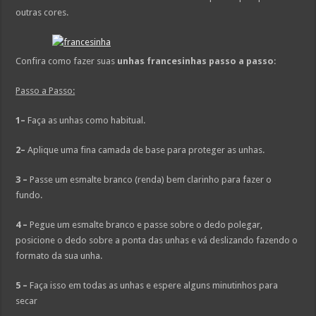
outras cores.
Confira como fazer suas
unhas francesinhas passo a passo
:
Passo a Passo:
1–
Faça as unhas como habitual.
2–
Aplique uma fina camada de base para proteger as unhas.
3 –
Passe um esmalte branco (renda) bem clarinho para fazer o
fundo.
4 –
Pegue um esmalte branco e passe sobre o dedo polegar,
posicione o dedo sobre a ponta das unhas e vá deslizando fazendo o
formato da sua unha.
5 –
Faça isso em todas as unhas e espere alguns minutinhos para
secar