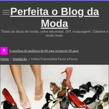
Perfeita o Blog da
Moda
Todas as dicas de moda, unha decorada, DiY, maquiagem, Cabelos e
muito mais.
Conselhos de mulheres de 60 para jovens de 30 anos
Home
/
Depilação
/
Unhas Francesinha Passo a Passo