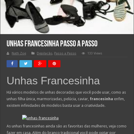
Unhas Francesinha Passo a Passo
Nath Zoe
Depilação
,
Passo a Passo
133 Views
Unhas Francesinha
Há vários modelos de unhas decoradas que você pode usar, como as
unhas filha única, marmorizadas, pelúcia, caviar,
francesinha
enfim,
existem infinidades de modelos basta usar a criatividade.
As unhas francesinhas ainda são as favoritas das mulheres, veja como
fazer em casa. Além do branco tradicional você pode optar por