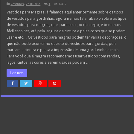
Vestidos
,
Vestuário
1
1,417
Vestidos para Magras Já falamos aqui anteriormente sobre os tipos
de vestidos para gordinhas, agora iremos falar abaixo sobre os tipos
de vestidos para magras, que, para seu tipo de corpo, é bem mais
fácil escolher, até pela largura da cintura e pelas cores que se podem
usar e etc… Os vestidos para magras podem ter várias decorações, o
que não pode ocorrer no quesito de vestidos para gordas, pois
marcam a cintura e passa a impressão de uma gordurinha a mais.
Para você que é magra recomendamos usar vestidos com rendas,
laços, cintos, as cores a serem usadas podem …
Leia mais