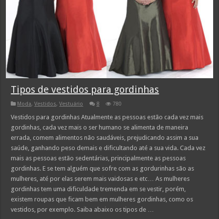
Tipos de vestidos para gordinhas
Moda
,
Vestidos
,
Vestuário
8
780
Vestidos para gordinhas Atualmente as pessoas estão cada vez mais
gordinhas, cada vez mais o ser humano se alimenta de maneira
errada, comem alimentos não saudáveis, prejudicando assim a sua
saúde, ganhando peso demais e dificultando até a sua vida. Cada vez
mais as pessoas estão sedentárias, principalmente as pessoas
gordinhas. E se tem alguém que sofre com as gordurinhas são as
mulheres, até por elas serem mais vaidosas e etc… As mulheres
gordinhas tem uma dificuldade tremenda em se vestir, porém,
existem roupas que ficam bem em mulheres gordinhas, como os
vestidos, por exemplo. Saiba abaixo os tipos de …