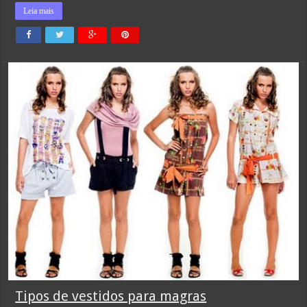
Leia mais
Tipos de vestidos para magras