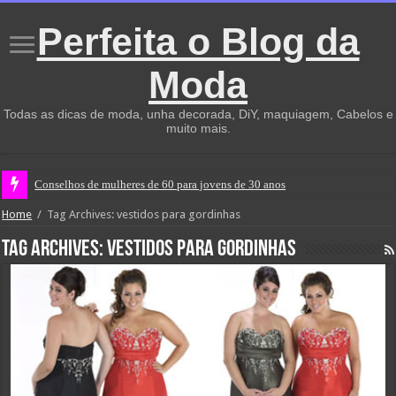
Perfeita o Blog da
Moda
Todas as dicas de moda, unha decorada, DiY, maquiagem, Cabelos e
muito mais.
Conselhos de mulheres de 60 para jovens de 30 anos
Home
/
Tag Archives: vestidos para gordinhas
Tag Archives:
vestidos para gordinhas