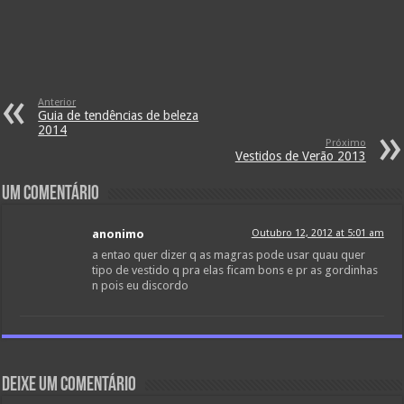
Anterior
Guia de tendências de beleza
2014
Próximo
Vestidos de Verão 2013
Um comentário
anonimo
Outubro 12, 2012 at 5:01 am
a entao quer dizer q as magras pode usar quau quer
tipo de vestido q pra elas ficam bons e pr as gordinhas
n pois eu discordo
Deixe um comentário