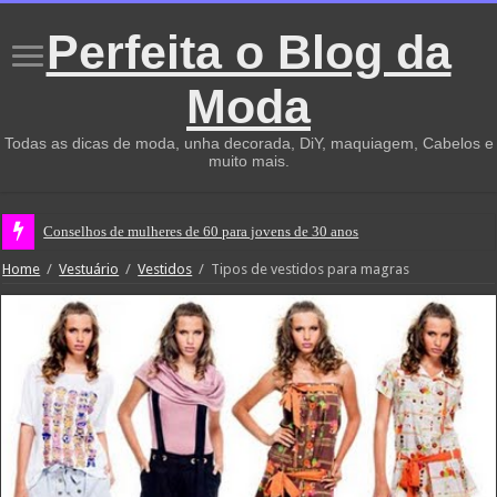
Perfeita o Blog da
Moda
Todas as dicas de moda, unha decorada, DiY, maquiagem, Cabelos e
muito mais.
Conselhos de mulheres de 60 para jovens de 30 anos
Home
/
Vestuário
/
Vestidos
/
Tipos de vestidos para magras