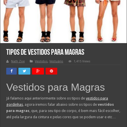
Tipos de vestidos para magras
Nath Zoe
Vestidos
,
Vestuário
1,415 Views
Vestidos para Magras
Já falamos aqui anteriormente sobre os tipos de
vestidos para
gordinhas
, agora iremos falar abaixo sobre os tipos de
vestidos
para magras
, que, para seu tipo de corpo, é bem mais fácil escolher,
até pela largura da cintura e pelas cores que se podem usar e etc…