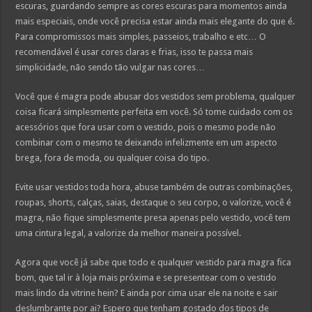
escuras, guardando sempre as cores escuras para momentos ainda
mais especiais, onde você precisa estar ainda mais elegante do que é.
Para compromissos mais simples, passeios, trabalho e etc… O
recomendável é usar cores claras e frias, isso te passa mais
simplicidade, não sendo tão vulgar nas cores…
Você que é magra pode abusar dos vestidos sem problema, qualquer
coisa ficará simplesmente perfeita em você. Só tome cuidado com os
acessórios que fora usar com o vestido, pois o mesmo pode não
combinar com o mesmo te deixando infelizmente em um aspecto
brega, fora de moda, ou qualquer coisa do tipo.
Evite usar vestidos toda hora, abuse também de outras combinações,
roupas, shorts, calças, saias, destaque o seu corpo, o valorize, você é
magra, não fique simplesmente presa apenas pelo vestido, você tem
uma cintura legal, a valorize da melhor maneira possível.
Agora que você já sabe que todo e qualquer vestido para magra fica
bom, que tal ir à loja mais próxima e se presentear com o vestido
mais lindo da vitrine hein? E ainda por cima usar ele na noite e sair
deslumbrante por ai? Espero que tenham gostado dos tipos de