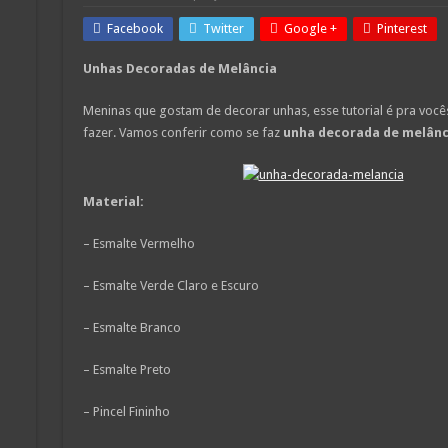
Facebook
Twitter
Google +
Pinterest
Unhas Decoradas de Melância
Meninas que gostam de decorar unhas, esse tutorial é pra vocês
fazer. Vamos conferir como se faz
unha decorada de melânc
Material:
– Esmalte Vermelho
– Esmalte Verde Claro e Escuro
– Esmalte Branco
– Esmalte Preto
– Pincel Fininho