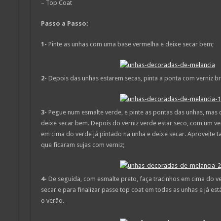
– Top Coat
Passo a Passo:
1-
Pinte as unhas com uma base vermelha e deixe secar bem;
2-
Depois das unhas estarem secas, pinta a ponta com verniz br
3-
Pegue num esmalte verde, e pinte as pontas das unhas, mas d
deixe secar bem. Depois do verniz verde estar seco, com um ver
em cima do verde já pintado na unha e deixe secar. Aproveite
que ficaram sujas com verniz;
4-
De seguida, com esmalte preto, faça tracinhos em cima do ve
secar e para finalizar passe top coat em todas as unhas e já e
o verão.