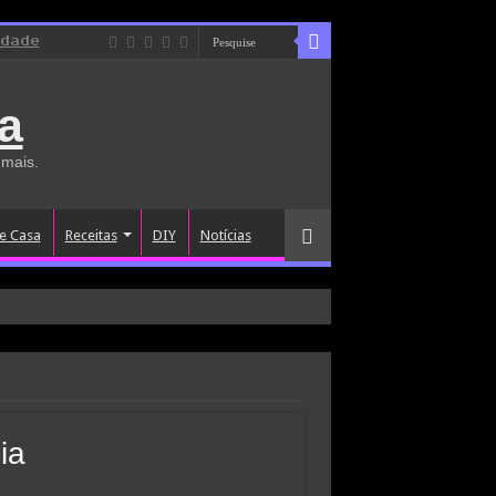
idade
a
 mais.
e Casa
Receitas
DIY
Notícias
ia