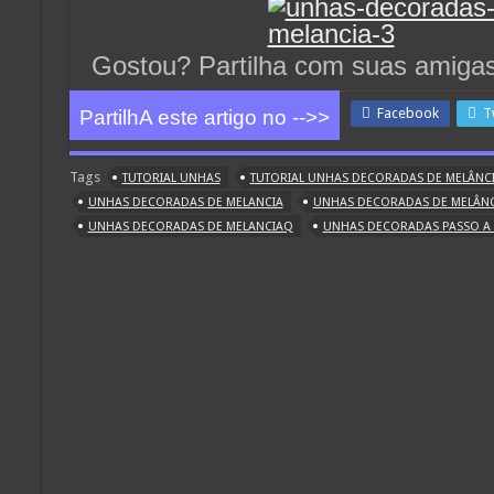
Gostou? Partilha com suas amiga
Facebook
T
PartilhA este artigo no -->>
Tags
TUTORIAL UNHAS
TUTORIAL UNHAS DECORADAS DE MELÂNC
UNHAS DECORADAS DE MELANCIA
UNHAS DECORADAS DE MELÂNC
UNHAS DECORADAS DE MELANCIAQ
UNHAS DECORADAS PASSO A