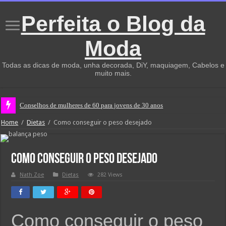
Perfeita o Blog da
Moda
Todas as dicas de moda, unha decorada, DiY, maquiagem, Cabelos e
muito mais.
Conselhos de mulheres de 60 para jovens de 30 anos
Home
/
Dietas
/
Como conseguir o peso desejado
Como conseguir o peso desejado
Nath Zoe
Dietas
282 Views
Como conseguir o peso