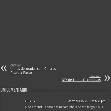
Anterior
Unhas decoradas com Corujas
Passo a Passo
Próximo
DIY de Letras Decorativas
Um comentário
Hilana
Setembro 16, 2012 at 6:01 pm
Não entendi.. como assim caminha a passo largo ? o.O