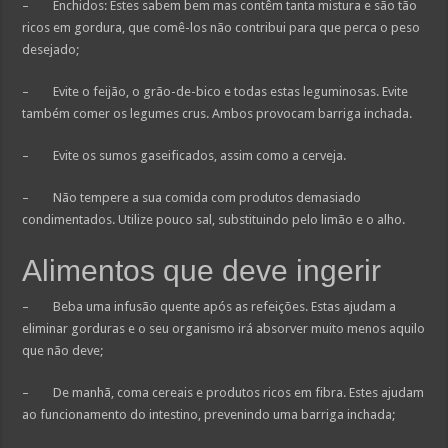
– Enchidos: Estes sabem bem mas contêm tanta mistura e são tão
ricos em gordura, que comê-los não contribui para que perca o peso
desejado;
– Evite o feijão, o grão-de-bico e todas estas leguminosas. Evite
também comer os legumes crus. Ambos provocam barriga inchada.
– Evite os sumos gaseificados, assim como a cerveja.
– Não tempere a sua comida com produtos demasiado
condimentados. Utilize pouco sal, substituindo pelo limão e o alho.
Alimentos que deve ingerir
– Beba uma infusão quente após as refeições. Estas ajudam a
eliminar gorduras e o seu organismo irá absorver muito menos aquilo
que não deve;
– De manhã, coma cereais e produtos ricos em fibra. Estes ajudam
ao funcionamento do intestino, prevenindo uma barriga inchada;