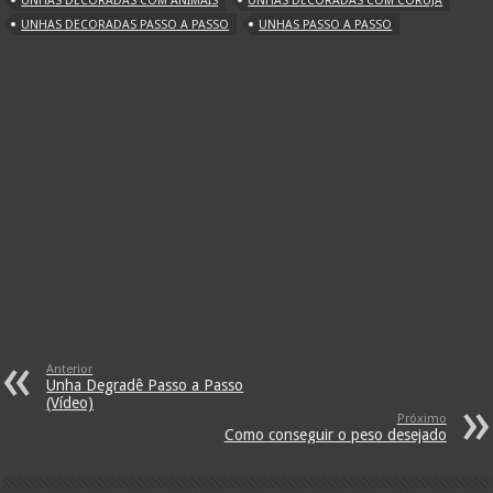
UNHAS DECORADAS COM ANIMAIS
UNHAS DECORADAS COM CORUJA
UNHAS DECORADAS PASSO A PASSO
UNHAS PASSO A PASSO
Anterior
Unha Degradê Passo a Passo
(Vídeo)
Próximo
Como conseguir o peso desejado