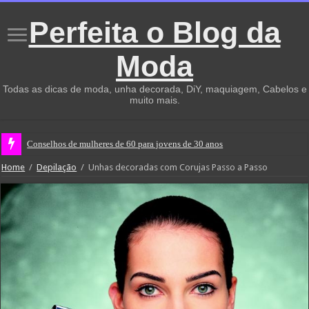
Perfeita o Blog da
Moda
Todas as dicas de moda, unha decorada, DiY, maquiagem, Cabelos e
muito mais.
Conselhos de mulheres de 60 para jovens de 30 anos
Home
/
Depilação
/
Unhas decoradas com Corujas Passo a Passo