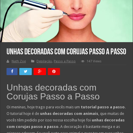
Unhas decoradas com Corujas Passo a Passo
Nath Zoe
Depilação
,
Passo a Passo
147 Views
Unhas decoradas com
Corujas Passo a Passo
Oi meninas, hoje trago para vocês mais um
tutorial passo a passo
.
O tutorial hoje é de
unhas decoradas com animais
, que muitas de
vocês têm pedido por isso nossa escolha hoje foi
unhas decoradas
com corujas passo a passo
. A decoração é bastante meiga e as